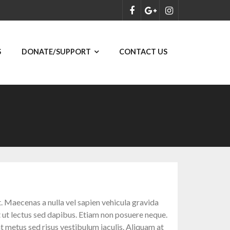
S
DONATE/SUPPORT
CONTACT US
. Maecenas a nulla vel sapien vehicula gravida
t ut lectus sed dapibus. Etiam non posuere neque.
 metus sed risus vestibulum iaculis. Aliquam at