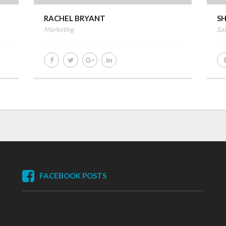
RACHEL BRYANT
S
Marketing
Sal
FACEBOOK POSTS