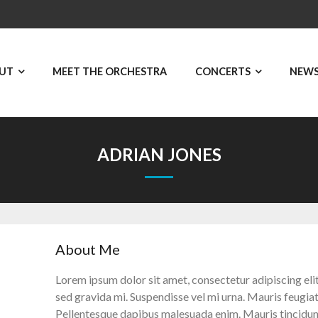
UT
MEET THE ORCHESTRA
CONCERTS
NEW
ADRIAN JONES
About Me
Lorem ipsum dolor sit amet, consectetur adipiscing elit
sed gravida mi. Suspendisse vel mi urna. Mauris feugia
Pellentesque dapibus malesuada enim. Mauris tincidunt