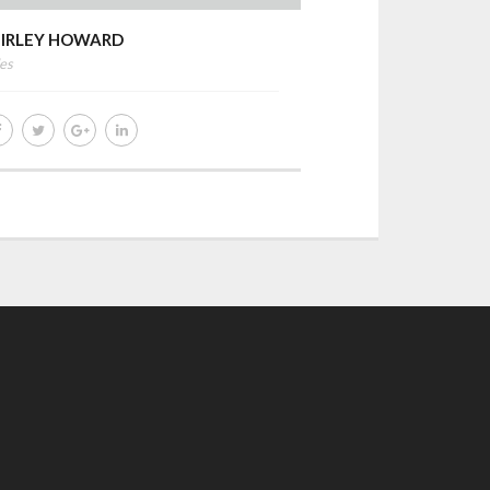
HIRLEY HOWARD
NORMA DENTO
es
Marketing