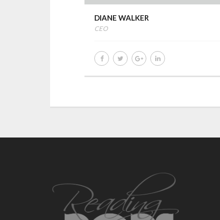
DIANE WALKER
CEO